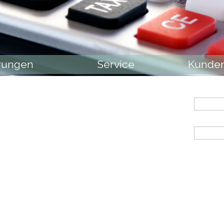
erungen
Service
Kunde