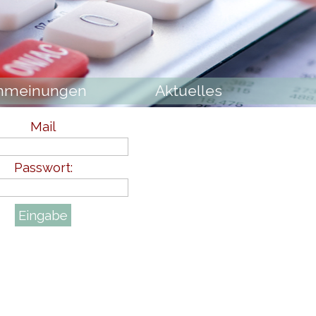
nmeinungen
Aktuelles
Mail
Passwort: